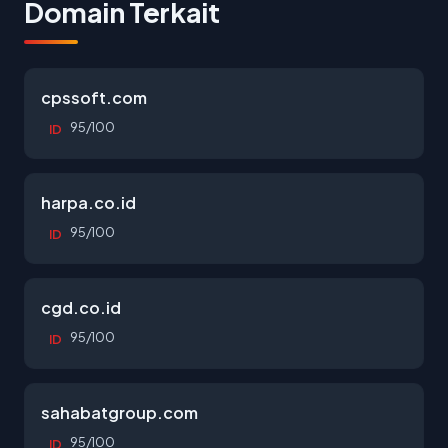
Domain Terkait
cpssoft.com
95/100
ID
harpa.co.id
95/100
ID
cgd.co.id
95/100
ID
sahabatgroup.com
95/100
ID