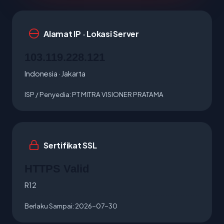
Alamat IP · Lokasi Server
103.119.228.121
Indonesia · Jakarta
ISP / Penyedia:
PT MITRA VISIONER PRATAMA
Sertifikat SSL
HTTPS Valid
R12
Berlaku Sampai:
2026-07-30