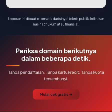
Laporan ini dibuat otomatis dari sinyal teknis publik. Ini bukan
nasihat hukum atau finansial.
Periksa domain berikutnya
dalam beberapa detik.
Tanpa pendaftaran. Tanpa kartu kredit. Tanpa kuota
tersembunyi.
Mulai cek gratis →