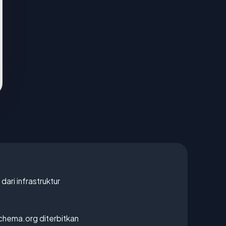
 dari infrastruktur
chema.org diterbitkan