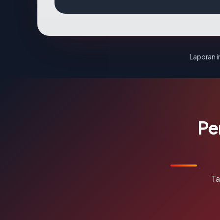
Laporan in
Pe
Ta