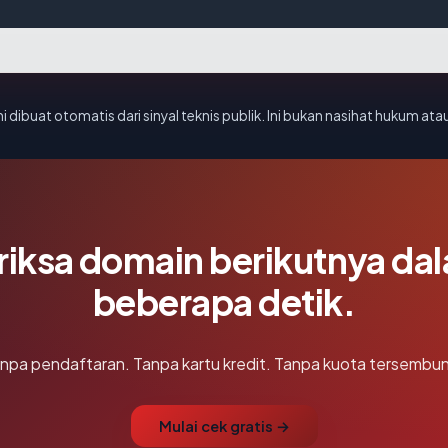
i dibuat otomatis dari sinyal teknis publik. Ini bukan nasihat hukum atau
riksa domain berikutnya da
beberapa detik.
npa pendaftaran. Tanpa kartu kredit. Tanpa kuota tersembun
Mulai cek gratis →