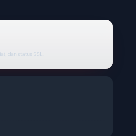
a), dan status SSL.