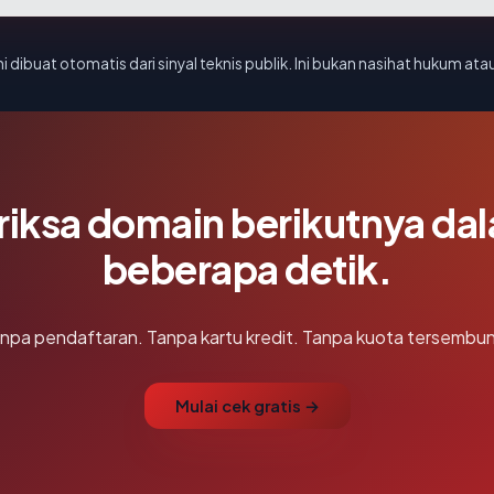
i dibuat otomatis dari sinyal teknis publik. Ini bukan nasihat hukum atau
riksa domain berikutnya da
beberapa detik.
npa pendaftaran. Tanpa kartu kredit. Tanpa kuota tersembun
Mulai cek gratis →