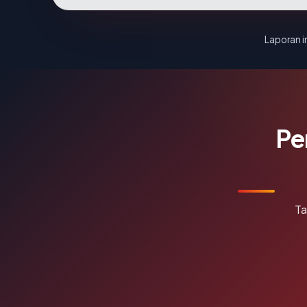
Laporan in
Pe
Ta