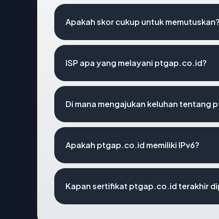
Apakah skor cukup untuk memutuskan
ISP apa yang melayani ptgap.co.id?
Di mana mengajukan keluhan tentang p
Apakah ptgap.co.id memiliki IPv6?
Kapan sertifikat ptgap.co.id terakhir d