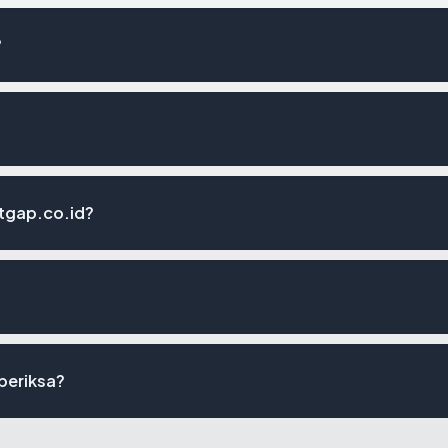
?
tgap.co.id?
iperiksa?