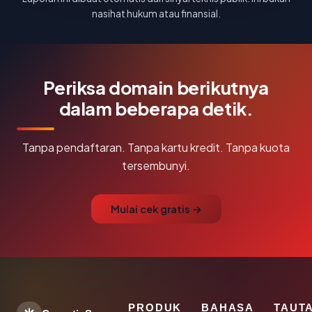
nasihat hukum atau finansial.
Periksa domain berikutnya
dalam beberapa detik.
Tanpa pendaftaran. Tanpa kartu kredit. Tanpa kuota
tersembunyi.
Mulai cek gratis →
PRODUK
BAHASA
TAUT