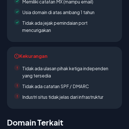
Memiliki catatan MX (mampu email)
Usia domain di atas ambang 1 tahun
Tidak ada jejak pemindaian port
mencurigakan
Kekurangan
Tidak ada ulasan pihak ketiga independen
yang tersedia
Tidak ada catatan SPF / DMARC
Industri situs tidak jelas dari infrastruktur
Domain Terkait