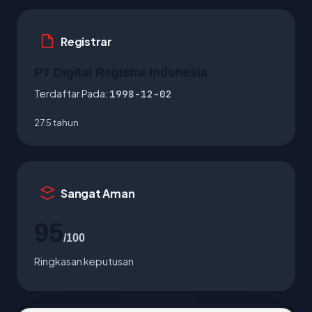
Registrar
PT Digital Registra Indonesia
Terdaftar Pada:
1998-12-02
27.5 tahun
Sangat Aman
95
/100
Ringkasan keputusan