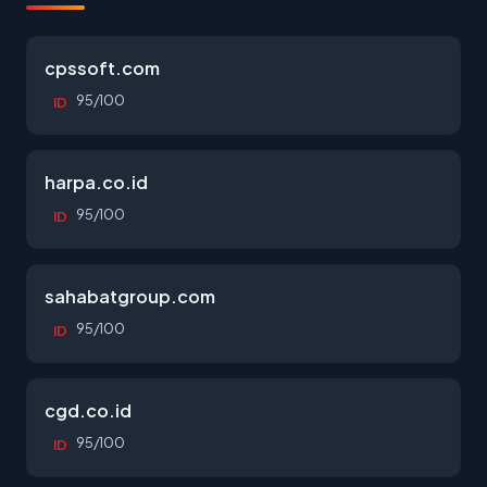
cpssoft.com
95/100
ID
harpa.co.id
95/100
ID
sahabatgroup.com
95/100
ID
cgd.co.id
95/100
ID