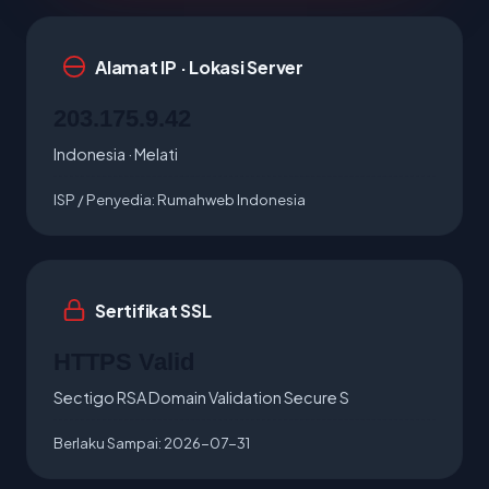
Alamat IP · Lokasi Server
203.175.9.42
Indonesia · Melati
ISP / Penyedia:
Rumahweb Indonesia
Sertifikat SSL
HTTPS Valid
Sectigo RSA Domain Validation Secure S
Berlaku Sampai:
2026-07-31