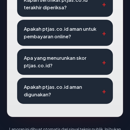
terakhir diperiksa?
Apakah ptjas.co.id aman untuk
pembayaran online?
Apa yang menurunkan skor
ptjas.co.id?
Apakah ptjas.co.id aman
digunakan?
Laporan ini dibuat otomatis dari sinyal teknis publik. Ini bukan