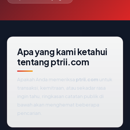
Apa yang kami ketahui
tentang ptrii.com
Apakah Anda memeriksa
ptrii.com
untuk
transaksi, kemitraan, atau sekadar rasa
ingin tahu, ringkasan catatan publik di
bawah akan menghemat beberapa
pencarian.