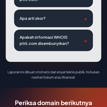
Apa arti skor?
Apakah informasi WHOIS
ptrii.com disembunyikan?
Laporan ini dibuat otomatis dari sinyal teknis publik. Ini bukan
nasihat hukum atau finansial.
Periksa domain berikutnya