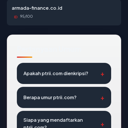
armada-finance.co.id
95/100
ID
Pertanyaan Umum
Apakah ptrii.com dienkripsi?
Berapa umur ptrii.com?
Siapa yang mendaftarkan
ptrii.com?