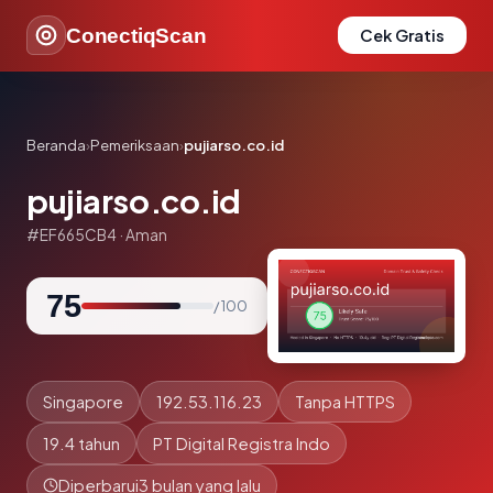
ConectiqScan
Cek Gratis
Beranda
›
Pemeriksaan
›
pujiarso.co.id
pujiarso.co.id
#EF665CB4 · Aman
75
/ 100
Singapore
192.53.116.23
Tanpa HTTPS
19.4 tahun
PT Digital Registra Indo
Diperbarui
3 bulan yang lalu