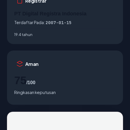
Registrar
PT Digital Registra Indonesia
Terdaftar Pada:
2007-01-15
19.4 tahun
Aman
75
/100
Ringkasan keputusan