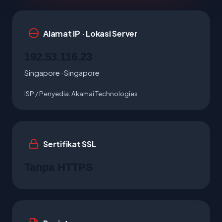
Alamat IP · Lokasi Server
192.53.116.23
Singapore · Singapore
ISP / Penyedia:
Akamai Technologies
Sertifikat SSL
Tanpa HTTPS