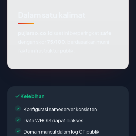
Dalam satu kalimat
pujiarso.co.id
saat ini berperingkat
safe
dengan skor
75/100
, berdasarkan murni
fakta infrastruktur publik.
Kelebihan
Konfigurasi nameserver konsisten
Data WHOIS dapat diakses
Domain muncul dalam log CT publik