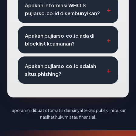
Apakah informasi WHOIS
pujiarso.co.id disembunyikan?
Apakah pujiarso.co.id ada di
blocklist keamanan?
Apakah pujiarso.co.id adalah
situs phishing?
Laporan ini dibuat otomatis dari sinyal teknis publik. Ini bukan
nasihat hukum atau finansial.