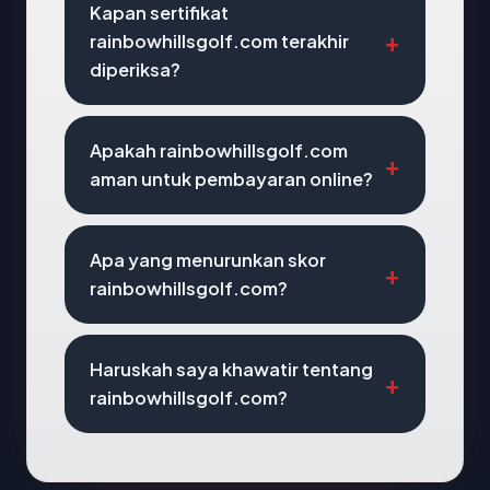
Kapan sertifikat
rainbowhillsgolf.com terakhir
diperiksa?
Apakah rainbowhillsgolf.com
aman untuk pembayaran online?
Apa yang menurunkan skor
rainbowhillsgolf.com?
Haruskah saya khawatir tentang
rainbowhillsgolf.com?