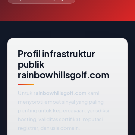
Profil infrastruktur
publik
rainbowhillsgolf.com
Untuk
rainbowhillsgolf.com
kami
menyoroti empat sinyal yang paling
penting untuk kepercayaan: yurisdiksi
hosting, validitas sertifikat, reputasi
registrar, dan usia domain.