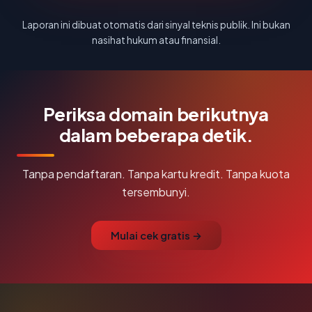
Laporan ini dibuat otomatis dari sinyal teknis publik. Ini bukan
nasihat hukum atau finansial.
Periksa domain berikutnya
dalam beberapa detik.
Tanpa pendaftaran. Tanpa kartu kredit. Tanpa kuota
tersembunyi.
Mulai cek gratis →