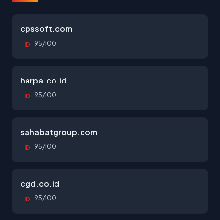
cpssoft.com
95/100
ID
harpa.co.id
95/100
ID
sahabatgroup.com
95/100
ID
cgd.co.id
95/100
ID