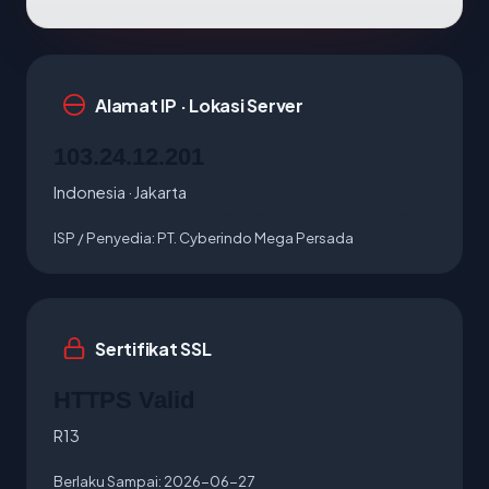
Alamat IP · Lokasi Server
103.24.12.201
Indonesia · Jakarta
ISP / Penyedia:
PT. Cyberindo Mega Persada
Sertifikat SSL
HTTPS Valid
R13
Berlaku Sampai:
2026-06-27