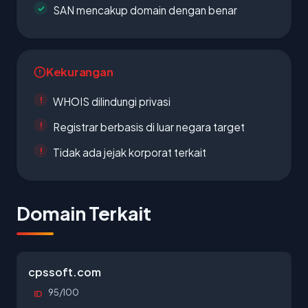
SAN mencakup domain dengan benar
Kekurangan
WHOIS dilindungi privasi
Registrar berbasis di luar negara target
Tidak ada jejak korporat terkait
Domain Terkait
cpssoft.com
95/100
ID