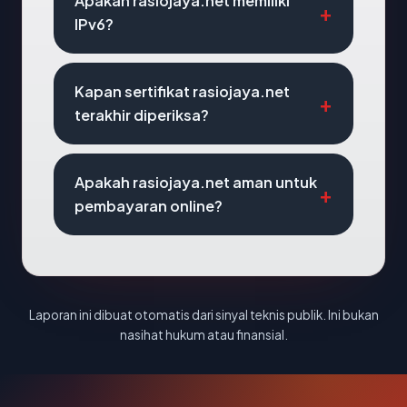
Apakah rasiojaya.net memiliki
IPv6?
Kapan sertifikat rasiojaya.net
terakhir diperiksa?
Apakah rasiojaya.net aman untuk
pembayaran online?
Laporan ini dibuat otomatis dari sinyal teknis publik. Ini bukan
nasihat hukum atau finansial.