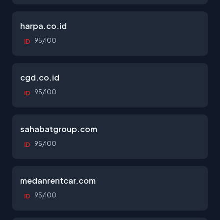
harpa.co.id
95/100
ID
cgd.co.id
95/100
ID
sahabatgroup.com
95/100
ID
medanrentcar.com
95/100
ID