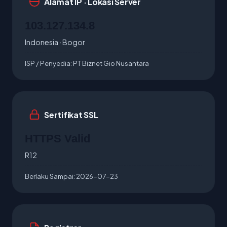
Alamat IP · Lokasi Server
103.127.134.8
Indonesia · Bogor
ISP / Penyedia:
PT Biznet Gio Nusantara
Sertifikat SSL
HTTPS Valid
R12
Berlaku Sampai:
2026-07-23