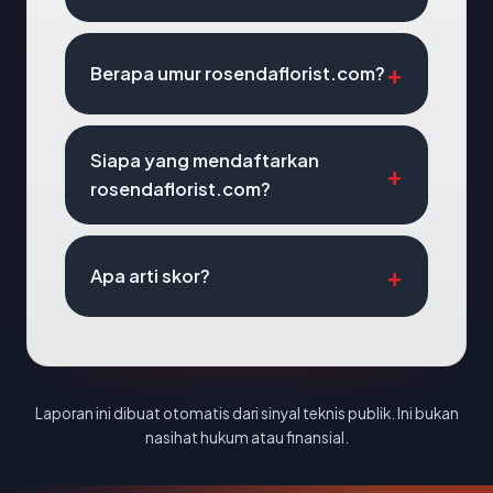
Berapa umur rosendaflorist.com?
Siapa yang mendaftarkan
rosendaflorist.com?
Apa arti skor?
Laporan ini dibuat otomatis dari sinyal teknis publik. Ini bukan
nasihat hukum atau finansial.