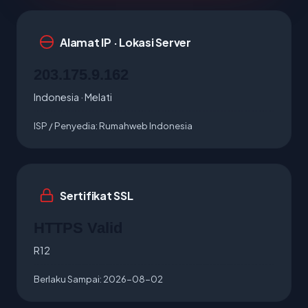
Alamat IP · Lokasi Server
203.175.9.162
Indonesia · Melati
ISP / Penyedia:
Rumahweb Indonesia
Sertifikat SSL
HTTPS Valid
R12
Berlaku Sampai:
2026-08-02