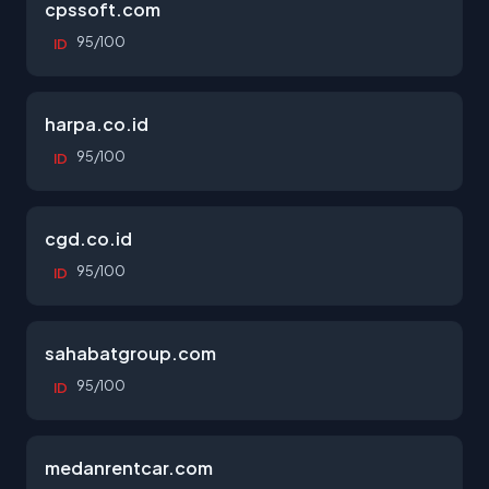
cpssoft.com
95/100
ID
harpa.co.id
95/100
ID
cgd.co.id
95/100
ID
sahabatgroup.com
95/100
ID
medanrentcar.com