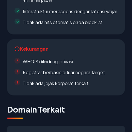
mencurigakan
Infrastruktur merespons dengan latensi wajar
Tidak ada hits otomatis pada blocklist
Kekurangan
WHOIS dilindungi privasi
Registrar berbasis di luar negara target
Tidak ada jejak korporat terkait
Domain Terkait