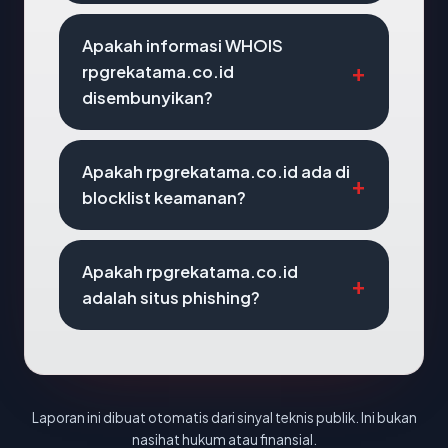
Apakah informasi WHOIS
rpgrekatama.co.id
disembunyikan?
Apakah rpgrekatama.co.id ada di
blocklist keamanan?
Apakah rpgrekatama.co.id
adalah situs phishing?
Laporan ini dibuat otomatis dari sinyal teknis publik. Ini bukan
nasihat hukum atau finansial.