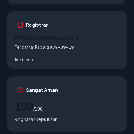
Registrar
PT Biznet GIO Nusantara
Terdaftar Pada:
2009-09-19
16.7 tahun
Sangat Aman
100
/100
Ringkasan keputusan