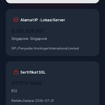
Alamat IP · Lokasi Server
5.181.216.187
Singapore · Singapore
ISP / Penyedia:
Hostinger International Limited
Sertifikat SSL
HTTPS Valid
R12
Berlaku Sampai:
2026-07-21