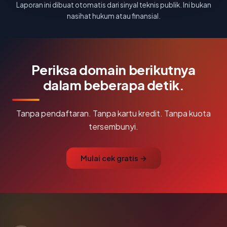
Laporan ini dibuat otomatis dari sinyal teknis publik. Ini bukan
nasihat hukum atau finansial.
Periksa domain berikutnya
dalam beberapa detik.
Tanpa pendaftaran. Tanpa kartu kredit. Tanpa kuota
tersembunyi.
Mulai cek gratis →