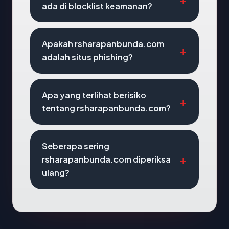
ada di blocklist keamanan?
Apakah rsharapanbunda.com
adalah situs phishing?
Apa yang terlihat berisiko
tentang rsharapanbunda.com?
Seberapa sering
rsharapanbunda.com diperiksa
ulang?