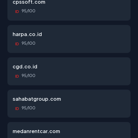
cpssoft.com
95/100
ID
harpa.co.id
95/100
ID
cgd.co.id
95/100
ID
sahabatgroup.com
95/100
ID
medanrentcar.com