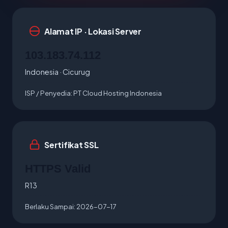
Alamat IP · Lokasi Server
103.183.74.112
Indonesia · Cicurug
ISP / Penyedia:
PT Cloud Hosting Indonesia
Sertifikat SSL
HTTPS Valid
R13
Berlaku Sampai:
2026-07-17