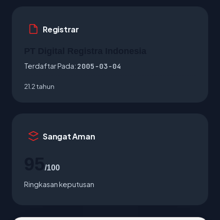
Registrar
PT Digital Registra Indonesia
Terdaftar Pada:
2005-03-04
21.2 tahun
Sangat Aman
95
/100
Ringkasan keputusan