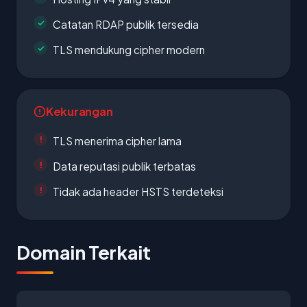
Catatan RDAP publik tersedia
TLS mendukung cipher modern
Kekurangan
TLS menerima cipher lama
Data reputasi publik terbatas
Tidak ada header HSTS terdeteksi
Domain Terkait