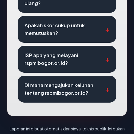
ulang?
Apakah skor cukup untuk
memutuskan?
ISP apa yang melayani
rspmibogor.or.id?
Di mana mengajukan keluhan
tentang rspmibogor.or.id?
Laporan ini dibuat otomatis dari sinyal teknis publik. Ini bukan