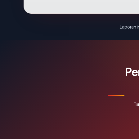
Laporan in
Pe
Ta