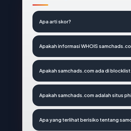
Apa arti skor?
Apakah informasi WHOIS samchads.c
Apakah samchads.com ada di blocklis
Apakah samchads.com adalah situs ph
Apa yang terlihat berisiko tentang s