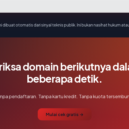
i dibuat otomatis dari sinyal teknis publik. Ini bukan nasihat hukum atau
riksa domain berikutnya da
beberapa detik.
npa pendaftaran. Tanpa kartu kredit. Tanpa kuota tersembun
Mulai cek gratis →