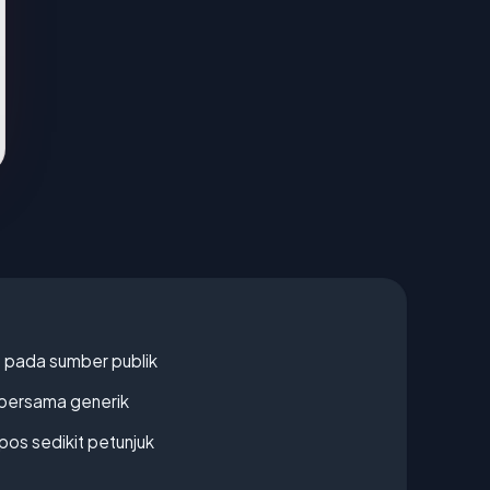
s pada sumber publik
bersama generik
os sedikit petunjuk