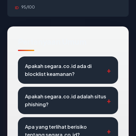
95/100
ID
Pertanyaan Umum
Apakah segara.co.id ada di
blocklist keamanan?
Apakah segara.co.id adalah situs
phishing?
Apa yang terlihat berisiko
tentang segara.co.id?