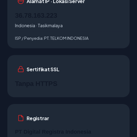
Alamat IP · Lokasi Server
36.78.163.223
Indonesia · Tasikmalaya
ISP / Penyedia:
PT. TELKOM INDONESIA
Sertifikat SSL
Tanpa HTTPS
Registrar
PT Digital Registra Indonesia