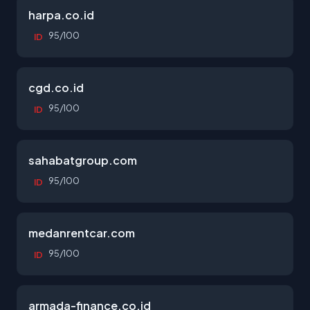
harpa.co.id
95/100
ID
cgd.co.id
95/100
ID
sahabatgroup.com
95/100
ID
medanrentcar.com
95/100
ID
armada-finance.co.id