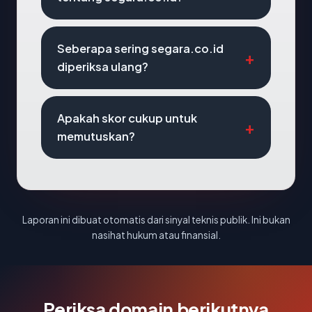
Seberapa sering segara.co.id
diperiksa ulang?
Apakah skor cukup untuk
memutuskan?
Laporan ini dibuat otomatis dari sinyal teknis publik. Ini bukan
nasihat hukum atau finansial.
Periksa domain berikutnya