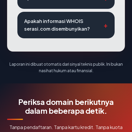
Apakah informasi WHOIS
serasi.com disembunyikan?
Laporan ini dibuat otomatis dari sinyal teknis publik. Ini bukan
nasihat hukum atau finansial.
Periksa domain berikutnya
dalam beberapa detik.
Tanpa pendaftaran. Tanpa kartu kredit. Tanpa kuota