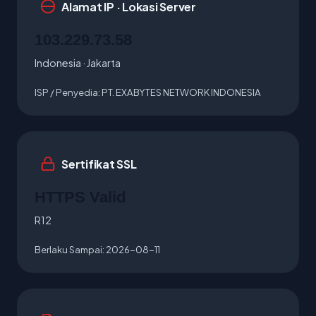
Alamat IP · Lokasi Server
103.229.73.58
Indonesia · Jakarta
ISP / Penyedia:
PT. EXABYTES NETWORK INDONESIA
Sertifikat SSL
HTTPS Valid
R12
Berlaku Sampai:
2026-08-11