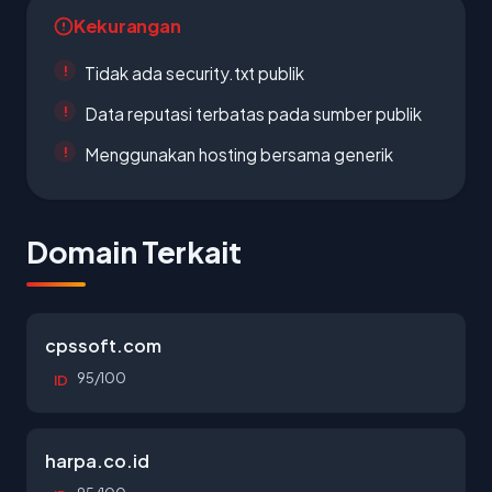
Kekurangan
Tidak ada security.txt publik
Data reputasi terbatas pada sumber publik
Menggunakan hosting bersama generik
Domain Terkait
cpssoft.com
95/100
ID
harpa.co.id