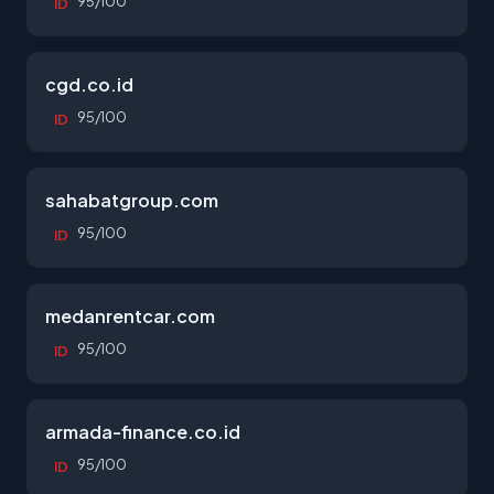
95/100
ID
cgd.co.id
95/100
ID
sahabatgroup.com
95/100
ID
medanrentcar.com
95/100
ID
armada-finance.co.id
95/100
ID