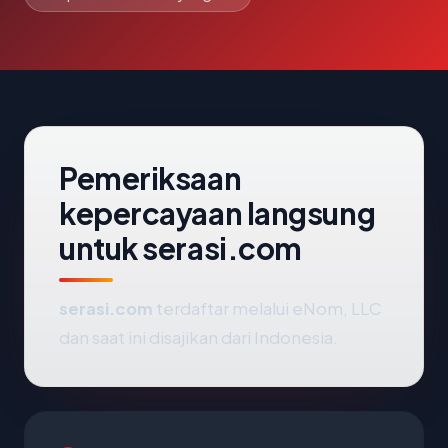
Pemeriksaan
kepercayaan langsung
untuk serasi.com
serasi.com
terdaftar melalui eNom, LLC
dan saat ini disajikan dari Indonesia.