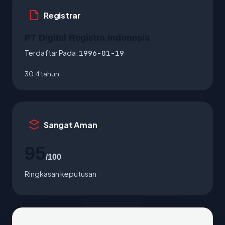
Registrar
PT Digital Registra Indonesia
Terdaftar Pada:
1996-01-19
30.4 tahun
Sangat Aman
95
/100
Ringkasan keputusan