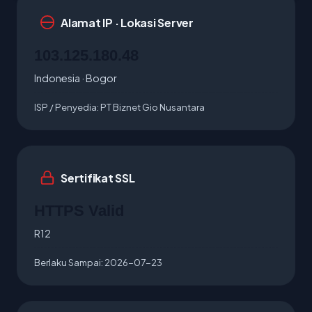
Alamat IP · Lokasi Server
103.125.180.48
Indonesia · Bogor
ISP / Penyedia:
PT Biznet Gio Nusantara
Sertifikat SSL
HTTPS Valid
R12
Berlaku Sampai:
2026-07-23