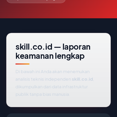
skill.co.id — laporan
keamanan lengkap
Di bawah ini Anda akan menemukan
analisis teknis independen
skill.co.id
,
dikumpulkan dari data infrastruktur
publik tanpa bias manusia.