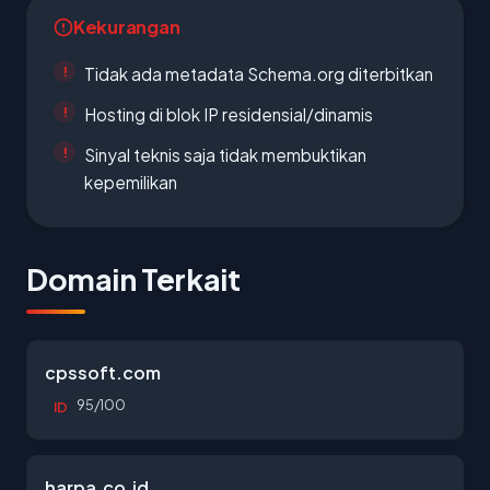
Kekurangan
Tidak ada metadata Schema.org diterbitkan
Hosting di blok IP residensial/dinamis
Sinyal teknis saja tidak membuktikan
kepemilikan
Domain Terkait
cpssoft.com
95/100
ID
harpa.co.id