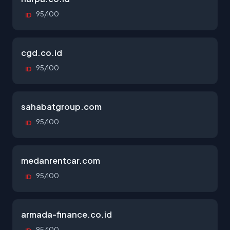
95/100
ID
cgd.co.id
95/100
ID
sahabatgroup.com
95/100
ID
medanrentcar.com
95/100
ID
armada-finance.co.id
95/100