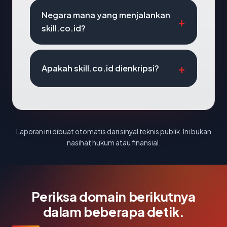
Negara mana yang menjalankan
skill.co.id?
Apakah skill.co.id dienkripsi?
Laporan ini dibuat otomatis dari sinyal teknis publik. Ini bukan
nasihat hukum atau finansial.
Periksa domain berikutnya
dalam beberapa detik.