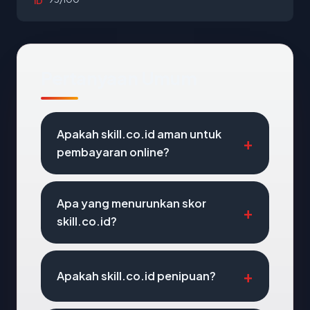
ID
Pertanyaan Umum
Apakah skill.co.id aman untuk
pembayaran online?
Apa yang menurunkan skor
skill.co.id?
Apakah skill.co.id penipuan?