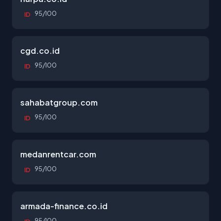
95/100
ID
cgd.co.id
95/100
ID
sahabatgroup.com
95/100
ID
medanrentcar.com
95/100
ID
armada-finance.co.id
95/100