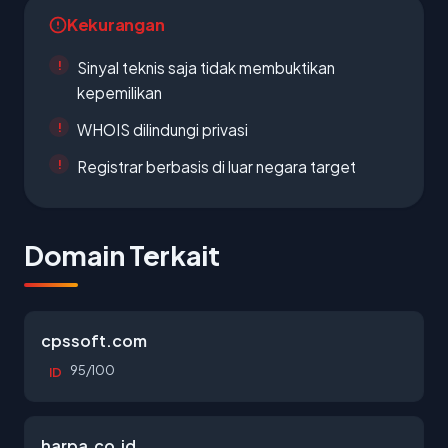
Kekurangan
Sinyal teknis saja tidak membuktikan
kepemilikan
WHOIS dilindungi privasi
Registrar berbasis di luar negara target
Domain Terkait
cpssoft.com
95/100
ID
harpa.co.id