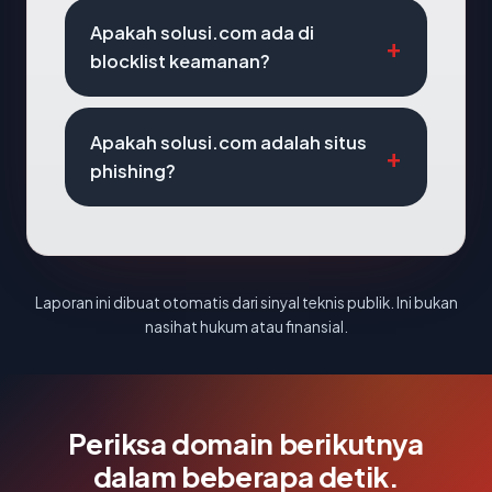
Apakah solusi.com ada di
blocklist keamanan?
Apakah solusi.com adalah situs
phishing?
Laporan ini dibuat otomatis dari sinyal teknis publik. Ini bukan
nasihat hukum atau finansial.
Periksa domain berikutnya
dalam beberapa detik.