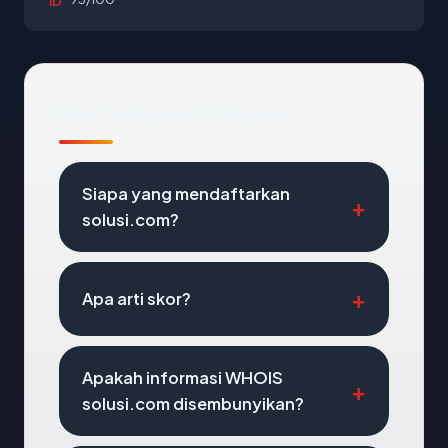
ID
Pertanyaan Umum
Siapa yang mendaftarkan
solusi.com?
Apa arti skor?
Apakah informasi WHOIS
solusi.com disembunyikan?