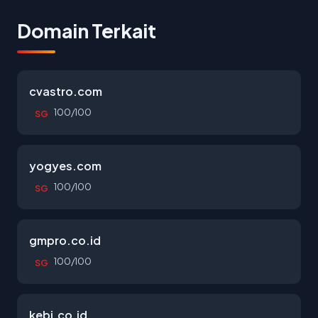
Domain Terkait
cvastro.com
100/100
SG
yogyes.com
100/100
SG
gmpro.co.id
100/100
SG
kebi.co.id