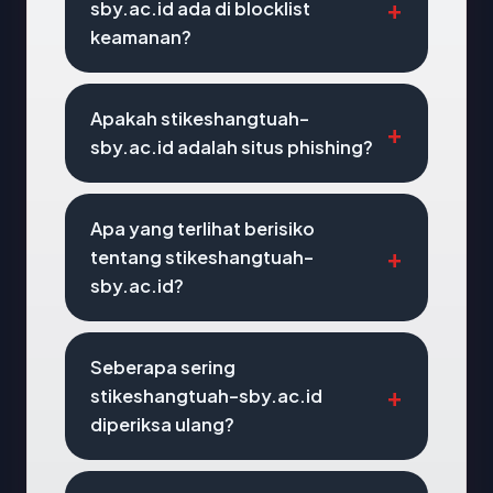
sby.ac.id ada di blocklist
keamanan?
Apakah stikeshangtuah-
sby.ac.id adalah situs phishing?
Apa yang terlihat berisiko
tentang stikeshangtuah-
sby.ac.id?
Seberapa sering
stikeshangtuah-sby.ac.id
diperiksa ulang?