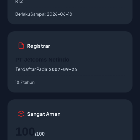
R12
Berlaku Sampai:
2026-06-18
Registrar
PT Jetcoms Netindo
Terdaftar Pada:
2007-09-24
18.7 tahun
Sangat Aman
100
/100