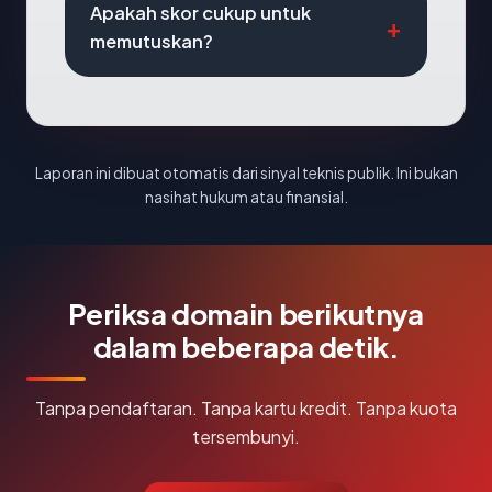
Apakah skor cukup untuk
memutuskan?
Laporan ini dibuat otomatis dari sinyal teknis publik. Ini bukan
nasihat hukum atau finansial.
Periksa domain berikutnya
dalam beberapa detik.
Tanpa pendaftaran. Tanpa kartu kredit. Tanpa kuota
tersembunyi.