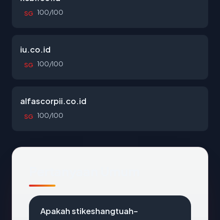
100/100
SG
iu.co.id
100/100
SG
alfascorpii.co.id
100/100
SG
Pertanyaan Umum
Apakah stikeshangtuah-