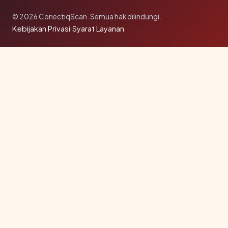
© 2026 ConectiqScan. Semua hak dilindungi.
Kebijakan Privasi
·
Syarat Layanan