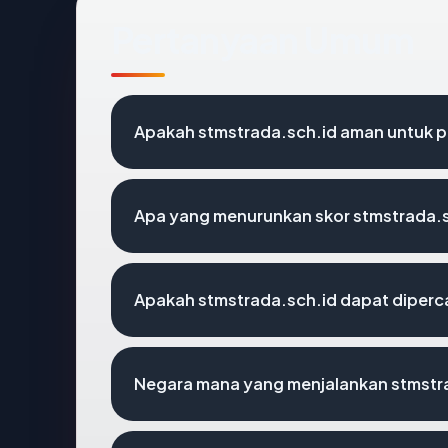
Pertanyaan Umum
Apakah stmstrada.sch.id aman untuk 
Apa yang menurunkan skor stmstrada.
Apakah stmstrada.sch.id dapat diperca
Negara mana yang menjalankan stmstr