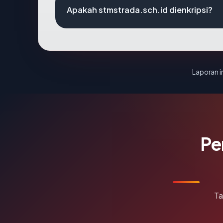
Apakah stmstrada.sch.id dienkripsi?
Laporan in
Pe
Ta