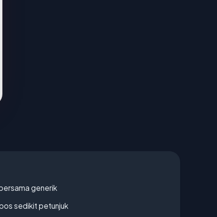
bersama generik
os sedikit petunjuk