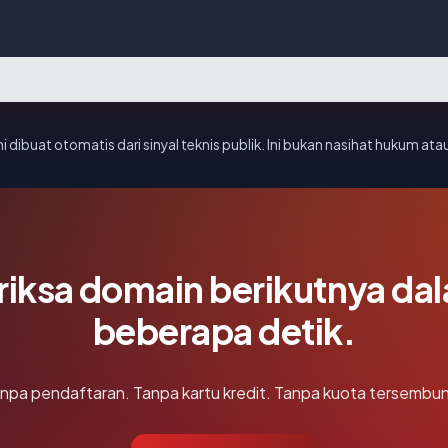
i dibuat otomatis dari sinyal teknis publik. Ini bukan nasihat hukum atau
riksa domain berikutnya da
beberapa detik.
npa pendaftaran. Tanpa kartu kredit. Tanpa kuota tersembun