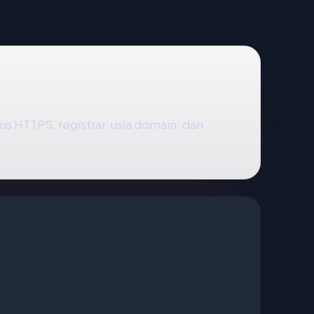
atus HTTPS, registrar, usia domain, dan