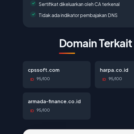
Sertifikat dikeluarkan oleh CA terkenal
Tidak ada indikator pembajakan DNS
Domain Terkait
cpssoft.com
harpa.co.id
95/100
95/100
ID
ID
armada-finance.co.id
95/100
ID