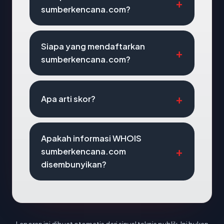
sumberkencana.com?
Siapa yang mendaftarkan
sumberkencana.com?
Apa arti skor?
Apakah informasi WHOIS
sumberkencana.com
disembunyikan?