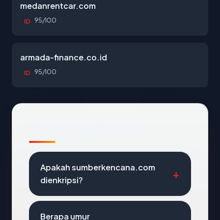
medanrentcar.com
95/100
ID
armada-finance.co.id
95/100
ID
Pertanyaan Umum
Apakah sumberkencana.com
dienkripsi?
Berapa umur