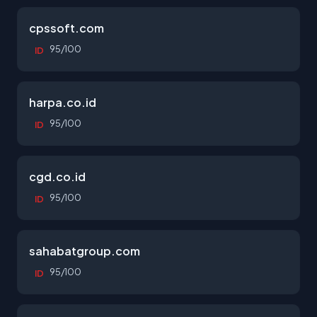
cpssoft.com
95/100
ID
harpa.co.id
95/100
ID
cgd.co.id
95/100
ID
sahabatgroup.com
95/100
ID