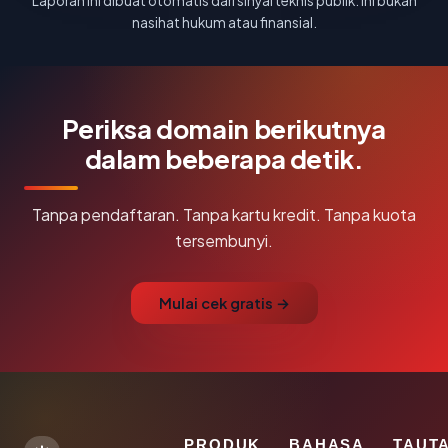
Laporan ini dibuat otomatis dari sinyal teknis publik. Ini bukan
nasihat hukum atau finansial.
Periksa domain berikutnya
dalam beberapa detik.
Tanpa pendaftaran. Tanpa kartu kredit. Tanpa kuota
tersembunyi.
Mulai cek gratis →
PRODUK
BAHASA
TAUT