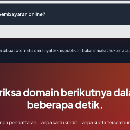
pembayaran online?
i dibuat otomatis dari sinyal teknis publik. Ini bukan nasihat hukum atau
riksa domain berikutnya da
beberapa detik.
npa pendaftaran. Tanpa kartu kredit. Tanpa kuota tersembun