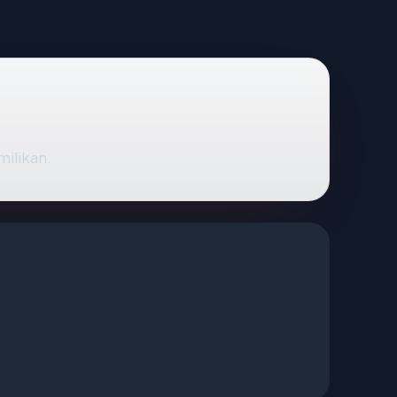
milikan.