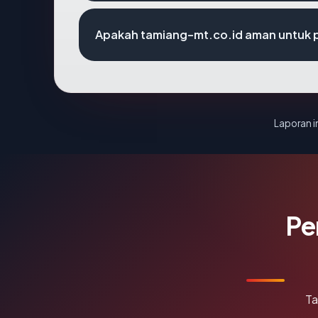
Apakah tamiang-mt.co.id aman untuk 
Laporan in
Pe
Ta