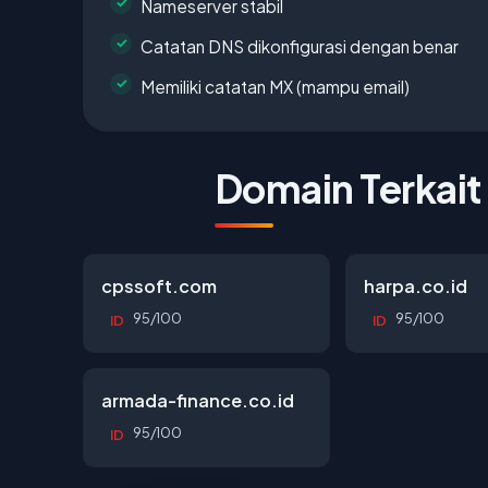
Nameserver stabil
Catatan DNS dikonfigurasi dengan benar
Memiliki catatan MX (mampu email)
Domain Terkait
cpssoft.com
harpa.co.id
95/100
95/100
ID
ID
armada-finance.co.id
95/100
ID