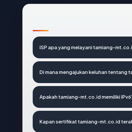
Pertanyaan Umum
ISP apa yang melayani tamiang-mt.co.
Di mana mengajukan keluhan tentang 
Apakah tamiang-mt.co.id memiliki IPv6
Kapan sertifikat tamiang-mt.co.id terak