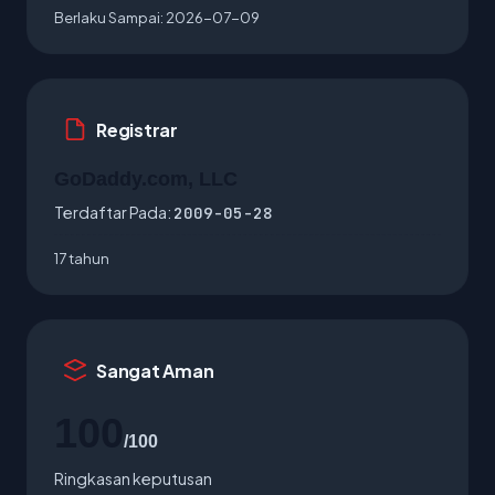
Berlaku Sampai:
2026-07-09
Registrar
GoDaddy.com, LLC
Terdaftar Pada:
2009-05-28
17 tahun
Sangat Aman
100
/100
Ringkasan keputusan