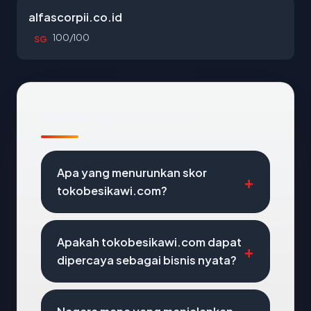
alfascorpii.co.id
100/100
SG
Pertanyaan Umum
Apa yang menurunkan skor
tokobesikawi.com?
Apakah tokobesikawi.com dapat
dipercaya sebagai bisnis nyata?