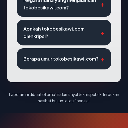
Negara mana yang menjalankan
tokobesikawi.com?
Apakah tokobesikawi.com
dienkripsi?
Berapa umur tokobesikawi.com?
Laporan ini dibuat otomatis dari sinyal teknis publik. Ini bukan
nasihat hukum atau finansial.