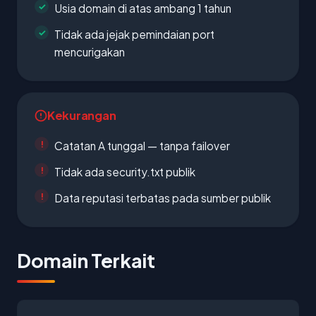
Usia domain di atas ambang 1 tahun
Tidak ada jejak pemindaian port
mencurigakan
Kekurangan
Catatan A tunggal — tanpa failover
Tidak ada security.txt publik
Data reputasi terbatas pada sumber publik
Domain Terkait