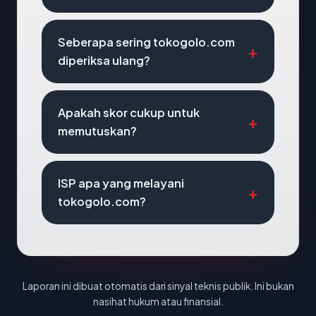
Seberapa sering tokogolo.com
diperiksa ulang?
Apakah skor cukup untuk
memutuskan?
ISP apa yang melayani
tokogolo.com?
Laporan ini dibuat otomatis dari sinyal teknis publik. Ini bukan
nasihat hukum atau finansial.