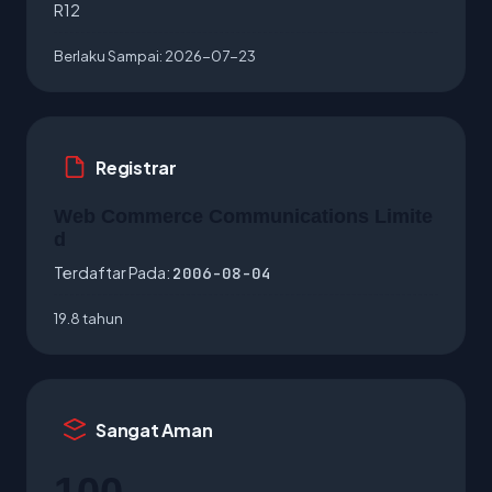
R12
Berlaku Sampai:
2026-07-23
Registrar
Web Commerce Communications Limite
d
Terdaftar Pada:
2006-08-04
19.8 tahun
Sangat Aman
100