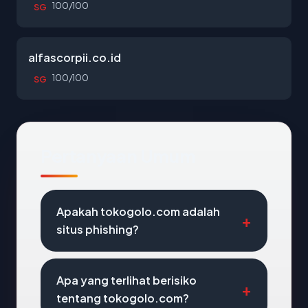
100/100
SG
alfascorpii.co.id
100/100
SG
Pertanyaan Umum
Apakah tokogolo.com adalah
situs phishing?
Apa yang terlihat berisiko
tentang tokogolo.com?