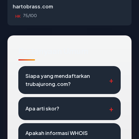
hartobrass.com
75/100
HK
Pertanyaan Umum
Siapa yang mendaftarkan
trubajurong.com?
Apa arti skor?
Apakah informasi WHOIS