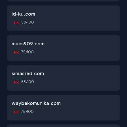
id-ku.com
58/100
HK
macs909.com
75/100
HK
simasred.com
58/100
HK
waybekomunika.com
75/100
HK