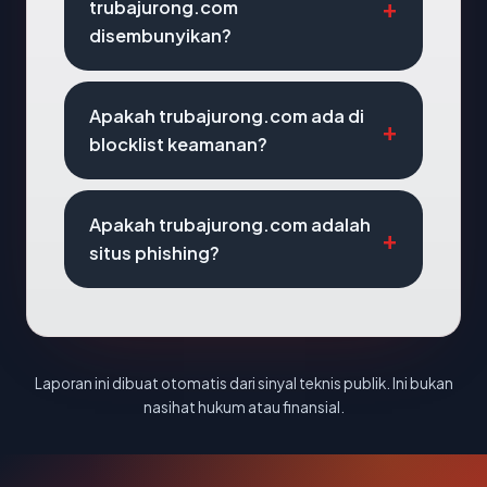
trubajurong.com
disembunyikan?
Apakah trubajurong.com ada di
blocklist keamanan?
Apakah trubajurong.com adalah
situs phishing?
Laporan ini dibuat otomatis dari sinyal teknis publik. Ini bukan
nasihat hukum atau finansial.