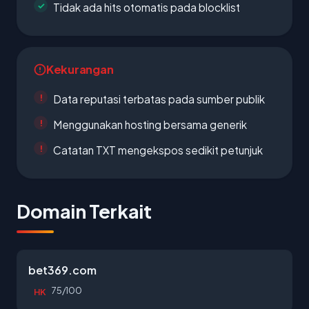
Tidak ada hits otomatis pada blocklist
Kekurangan
Data reputasi terbatas pada sumber publik
Menggunakan hosting bersama generik
Catatan TXT mengekspos sedikit petunjuk
Domain Terkait
bet369.com
75/100
HK