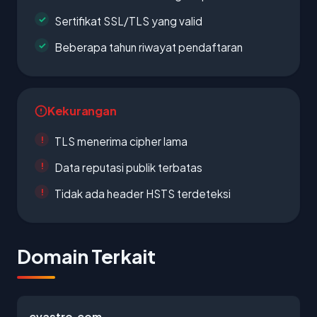
Sertifikat SSL/TLS yang valid
Beberapa tahun riwayat pendaftaran
Kekurangan
TLS menerima cipher lama
Data reputasi publik terbatas
Tidak ada header HSTS terdeteksi
Domain Terkait
cvastro.com