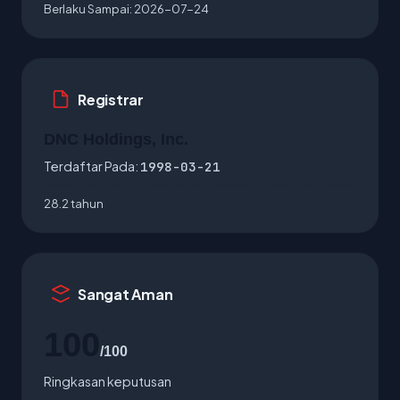
Berlaku Sampai:
2026-07-24
Registrar
DNC Holdings, Inc.
Terdaftar Pada:
1998-03-21
28.2 tahun
Sangat Aman
100
/100
Ringkasan keputusan