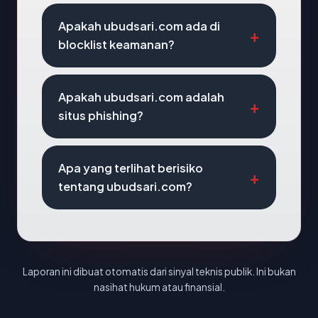
Apakah ubudsari.com ada di
blocklist keamanan?
Apakah ubudsari.com adalah
situs phishing?
Apa yang terlihat berisiko
tentang ubudsari.com?
Laporan ini dibuat otomatis dari sinyal teknis publik. Ini bukan
nasihat hukum atau finansial.