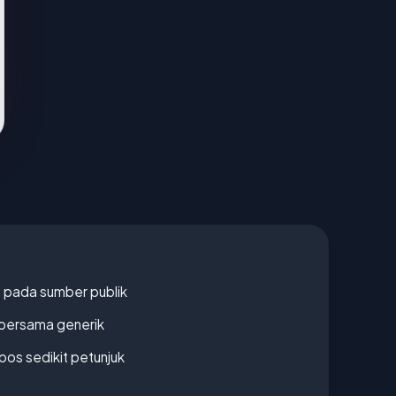
s pada sumber publik
bersama generik
os sedikit petunjuk