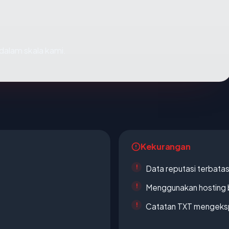
dalam skala kami.
Kekurangan
Data reputasi terbata
Menggunakan hosting 
Catatan TXT mengeksp