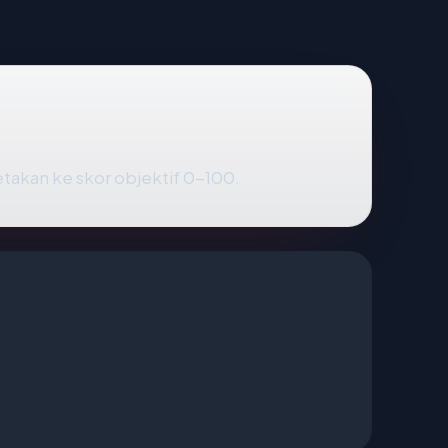
etakan ke skor objektif 0-100.