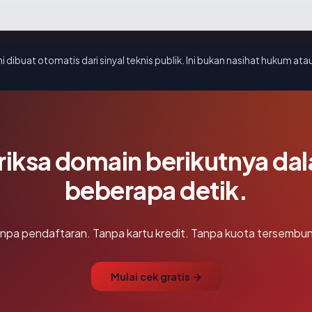
i dibuat otomatis dari sinyal teknis publik. Ini bukan nasihat hukum atau
riksa domain berikutnya da
beberapa detik.
npa pendaftaran. Tanpa kartu kredit. Tanpa kuota tersembun
Mulai cek gratis →