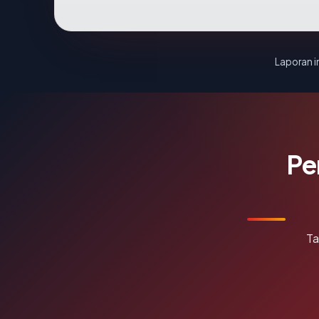
Laporan in
Pe
Ta