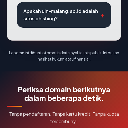
Apakah uin-malang.ac.id adalah
situs phishing?
Laporan ini dibuat otomatis dari sinyal teknis publik. Ini bukan
nasihat hukum atau finansial.
Periksa domain berikutnya
dalam beberapa detik.
Tanpa pendaftaran. Tanpa kartu kredit. Tanpa kuota
tersembunyi.