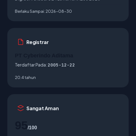
Berlaku Sampai:
2026-08-30
Registrar
PT Cyberindo Aditama
Terdaftar Pada:
2005-12-22
20.4 tahun
Sangat Aman
95
/100