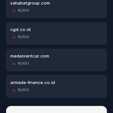
sahabatgroup.com
95/100
ID
cgd.co.id
95/100
ID
medanrentcar.com
95/100
ID
armada-finance.co.id
95/100
ID