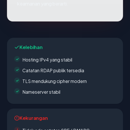
keamanan yang berarti.
Kelebihan
Hosting IPv4 yang stabil
Catatan RDAP publik tersedia
TLS mendukung cipher modern
Nameserver stabil
Kekurangan