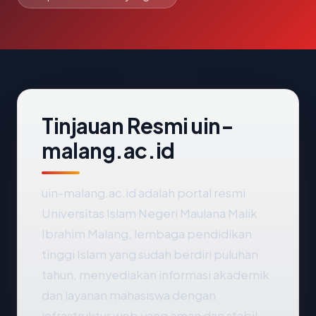
Tinjauan Resmi uin-
malang.ac.id
uin-malang.ac.id adalah portal resmi
Universitas Islam Negeri Maulana Malik
Ibrahim Malang, lembaga pendidikan
tinggi Islam yang sudah berdiri puluhan
tahun, menyediakan informasi akademik
dan layanan mahasiswa dengan
infrastruktur web yang aman dan stabil.