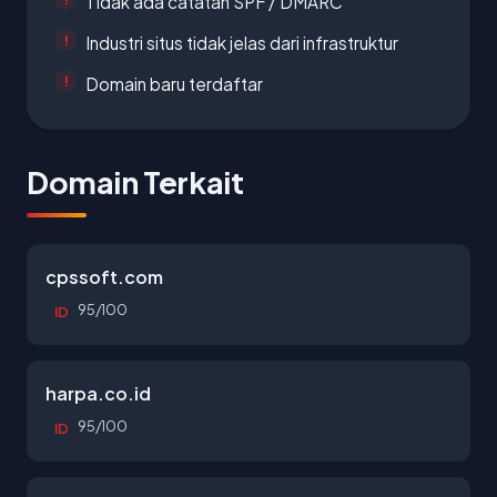
Tidak ada catatan SPF / DMARC
Industri situs tidak jelas dari infrastruktur
Domain baru terdaftar
Domain Terkait
cpssoft.com
95/100
ID
harpa.co.id
95/100
ID