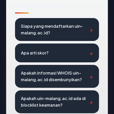
Pertanyaan Umum
Siapa yang mendaftarkan uin-
malang.ac.id?
Apa arti skor?
Apakah informasi WHOIS uin-
malang.ac.id disembunyikan?
Apakah uin-malang.ac.id ada di
blocklist keamanan?