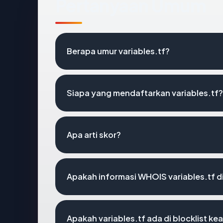
Pertanyaan Umum
Berapa umur variables.tf?
Siapa yang mendaftarkan variables.tf?
Apa arti skor?
Apakah informasi WHOIS variables.tf 
Apakah variables.tf ada di blocklist k