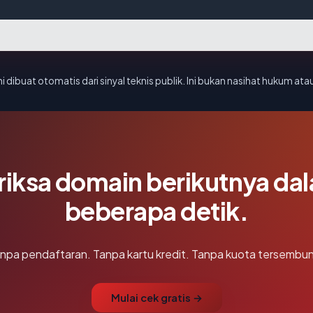
i dibuat otomatis dari sinyal teknis publik. Ini bukan nasihat hukum atau
riksa domain berikutnya da
beberapa detik.
npa pendaftaran. Tanpa kartu kredit. Tanpa kuota tersembun
Mulai cek gratis →