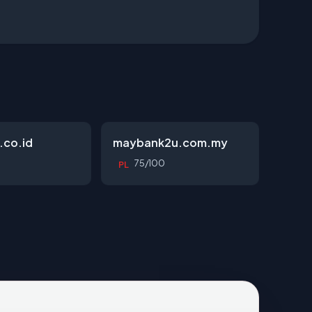
.co.id
maybank2u.com.my
75/100
PL