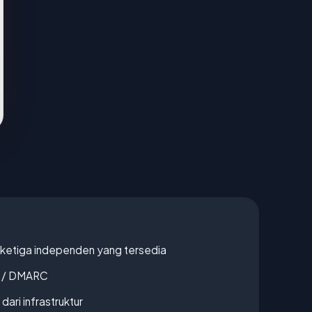
k ketiga independen yang tersedia
F / DMARC
 dari infrastruktur