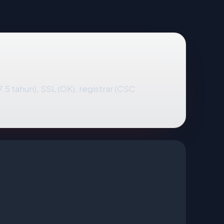
(7.5 tahun), SSL (OK), registrar (CSC