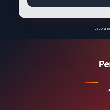
Laporan in
Pe
Ta