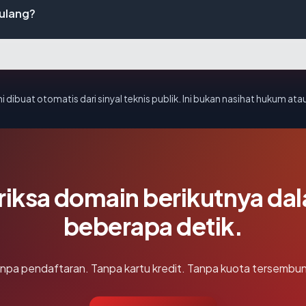
 ulang?
i dibuat otomatis dari sinyal teknis publik. Ini bukan nasihat hukum atau
riksa domain berikutnya da
beberapa detik.
npa pendaftaran. Tanpa kartu kredit. Tanpa kuota tersembun