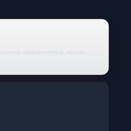
sting, validitas sertifikat, reputasi