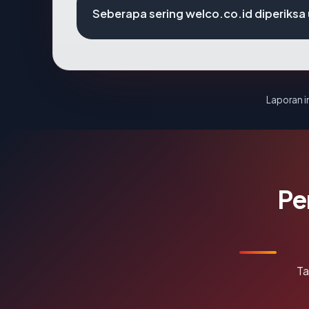
Seberapa sering welco.co.id diperiksa
Laporan in
Pe
Ta