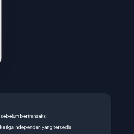
en sebelum bertransaksi
k ketiga independen yang tersedia