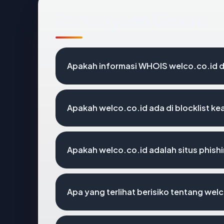
Pertanyaan Umum
Apakah informasi WHOIS welco.co.id 
Apakah welco.co.id ada di blocklist k
Apakah welco.co.id adalah situs phish
Apa yang terlihat berisiko tentang wel