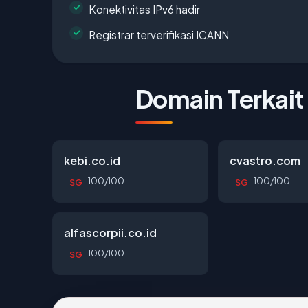
Konektivitas IPv6 hadir
Registrar terverifikasi ICANN
Domain Terkait
kebi.co.id
cvastro.com
100/100
100/100
SG
SG
alfascorpii.co.id
100/100
SG