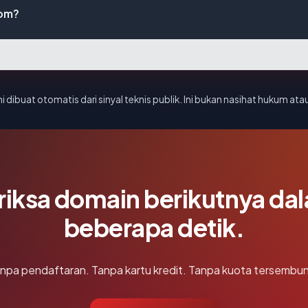
com?
i dibuat otomatis dari sinyal teknis publik. Ini bukan nasihat hukum atau
riksa domain berikutnya da
beberapa detik.
npa pendaftaran. Tanpa kartu kredit. Tanpa kuota tersembun