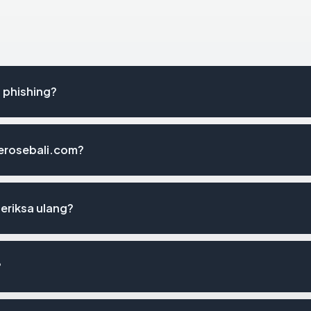
 phishing?
terosebali.com?
eriksa ulang?
?