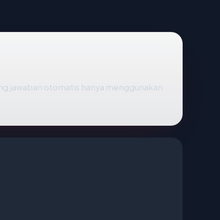
ung jawaban otomatis hanya menggunakan