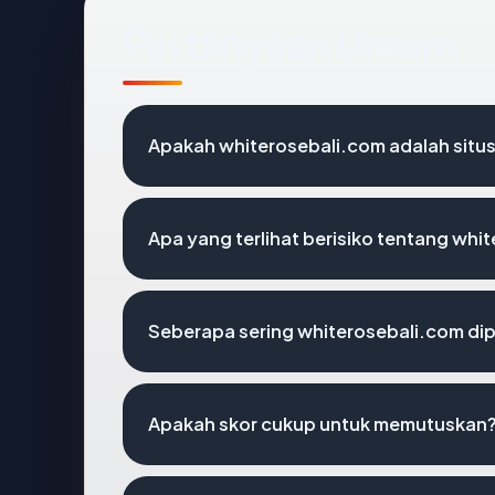
Pertanyaan Umum
Apakah whiterosebali.com adalah situs
Apa yang terlihat berisiko tentang whi
Seberapa sering whiterosebali.com dip
Apakah skor cukup untuk memutuskan