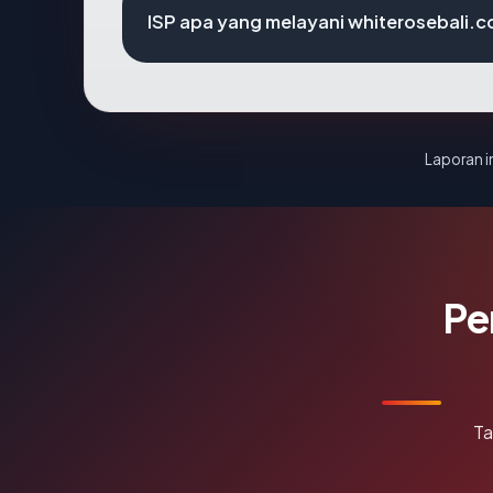
ISP apa yang melayani whiterosebali.
Laporan in
Pe
Ta