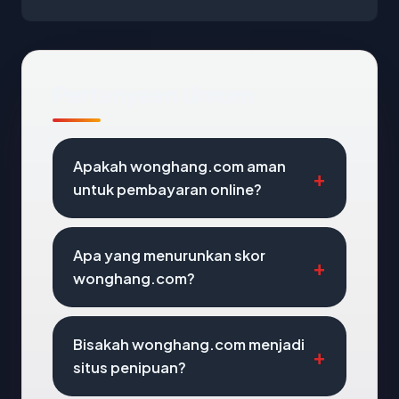
Pertanyaan Umum
Apakah wonghang.com aman
untuk pembayaran online?
Apa yang menurunkan skor
wonghang.com?
Bisakah wonghang.com menjadi
situs penipuan?