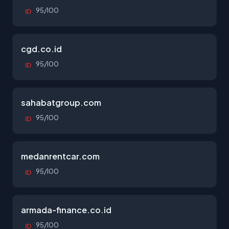
95/100
ID
cgd.co.id
95/100
ID
sahabatgroup.com
95/100
ID
medanrentcar.com
95/100
ID
armada-finance.co.id
95/100
ID