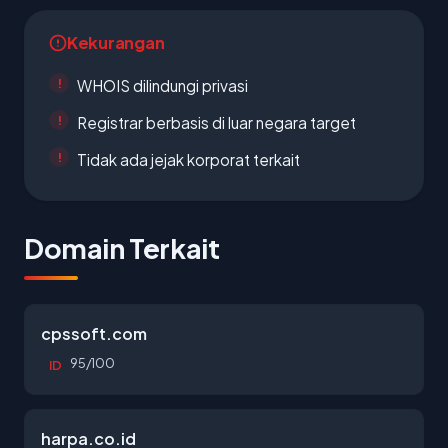
Kekurangan
WHOIS dilindungi privasi
Registrar berbasis di luar negara target
Tidak ada jejak korporat terkait
Domain Terkait
cpssoft.com
95/100
ID
harpa.co.id