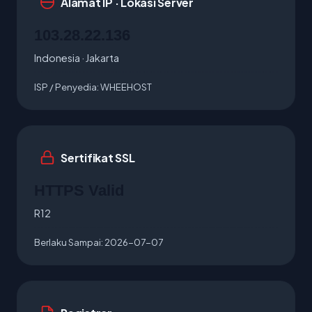
Alamat IP · Lokasi Server
103.28.22.136
Indonesia · Jakarta
ISP / Penyedia:
WHEEHOST
Sertifikat SSL
HTTPS Valid
R12
Berlaku Sampai:
2026-07-07