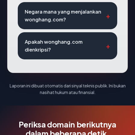
Negara mana yang menjalankan
wonghang.com?
Apakah wonghang.com
dienkripsi?
Laporan ini dibuat otomatis dari sinyal teknis publik. Ini bukan
nasihat hukum atau finansial.
Periksa domain berikutnya
dalam beberapa detik.