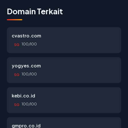
Domain Terkait
cvastro.com
100/100
SG
yogyes.com
100/100
SG
kebi.co.id
100/100
SG
gmpro.co.id