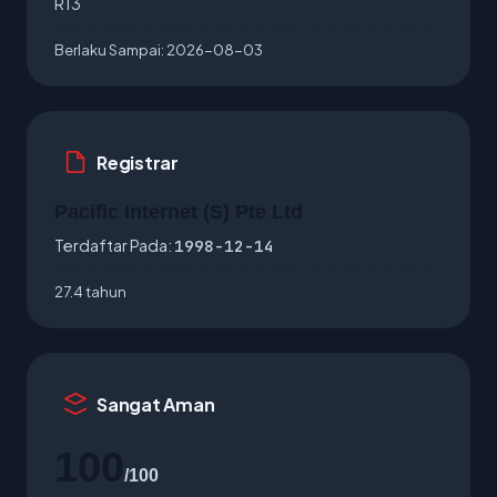
R13
Berlaku Sampai:
2026-08-03
Registrar
Pacific Internet (S) Pte Ltd
Terdaftar Pada:
1998-12-14
27.4 tahun
Sangat Aman
100
/100