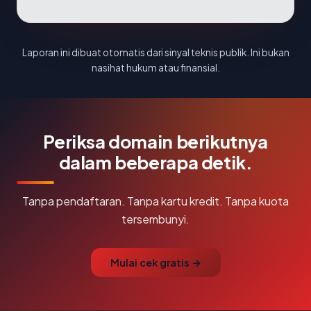
Laporan ini dibuat otomatis dari sinyal teknis publik. Ini bukan
nasihat hukum atau finansial.
Periksa domain berikutnya
dalam beberapa detik.
Tanpa pendaftaran. Tanpa kartu kredit. Tanpa kuota
tersembunyi.
Mulai cek gratis →