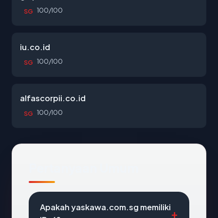
100/100
SG
iu.co.id
100/100
SG
alfascorpii.co.id
100/100
SG
Pertanyaan Umum
Apakah yaskawa.com.sg memiliki