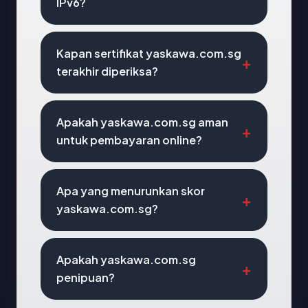
IPv6?
Kapan sertifikat yaskawa.com.sg
terakhir diperiksa?
Apakah yaskawa.com.sg aman
untuk pembayaran online?
Apa yang menurunkan skor
yaskawa.com.sg?
Apakah yaskawa.com.sg
penipuan?