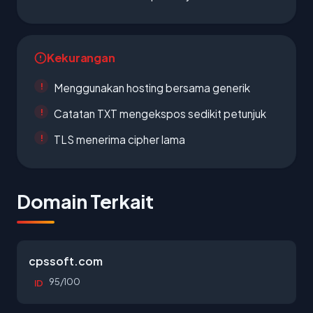
Kekurangan
Menggunakan hosting bersama generik
Catatan TXT mengekspos sedikit petunjuk
TLS menerima cipher lama
Domain Terkait
cpssoft.com
95/100
ID