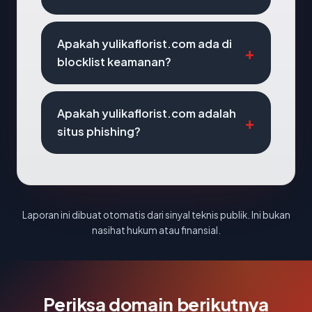
Apakah yulikaflorist.com ada di
blocklist keamanan?
Apakah yulikaflorist.com adalah
situs phishing?
Laporan ini dibuat otomatis dari sinyal teknis publik. Ini bukan
nasihat hukum atau finansial.
Periksa domain berikutnya