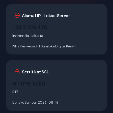
Alamat IP · Lokasi Server
103.7.226.176
Indonesia · Jakarta
ISP / Penyedia:
PT Suraloka Digital Kreatif
Sertifikat SSL
HTTPS Valid
R13
Berlaku Sampai:
2026-08-16