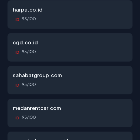
harpa.co.id
95/100
ID
cgd.co.id
95/100
ID
sahabatgroup.com
95/100
ID
medanrentcar.com
95/100
ID