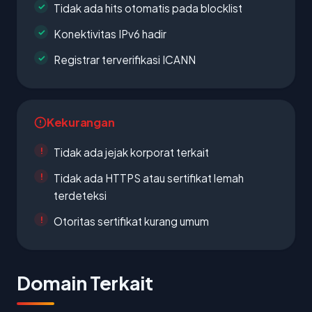
Tidak ada hits otomatis pada blocklist
Konektivitas IPv6 hadir
Registrar terverifikasi ICANN
Kekurangan
Tidak ada jejak korporat terkait
Tidak ada HTTPS atau sertifikat lemah
terdeteksi
Otoritas sertifikat kurang umum
Domain Terkait