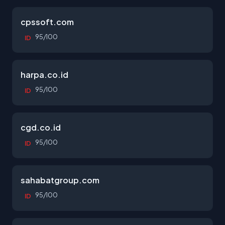
cpssoft.com
95/100
ID
harpa.co.id
95/100
ID
cgd.co.id
95/100
ID
sahabatgroup.com
95/100
ID