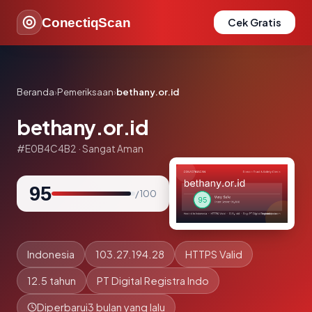
ConectiqScan
Cek Gratis
Beranda
›
Pemeriksaan
›
bethany.or.id
bethany.or.id
#E0B4C4B2 · Sangat Aman
95
/ 100
Indonesia
103.27.194.28
HTTPS Valid
12.5 tahun
PT Digital Registra Indo
Diperbarui
3 bulan yang lalu