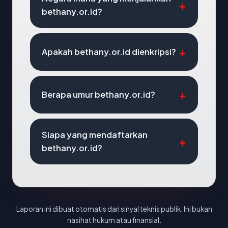
bethany.or.id?
Apakah bethany.or.id dienkripsi?
Berapa umur bethany.or.id?
Siapa yang mendaftarkan
bethany.or.id?
Laporan ini dibuat otomatis dari sinyal teknis publik. Ini bukan
nasihat hukum atau finansial.