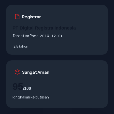
Registrar
PT Digital Registra Indonesia
Terdaftar Pada:
2013-12-04
12.5 tahun
Sangat Aman
95
/100
Ringkasan keputusan