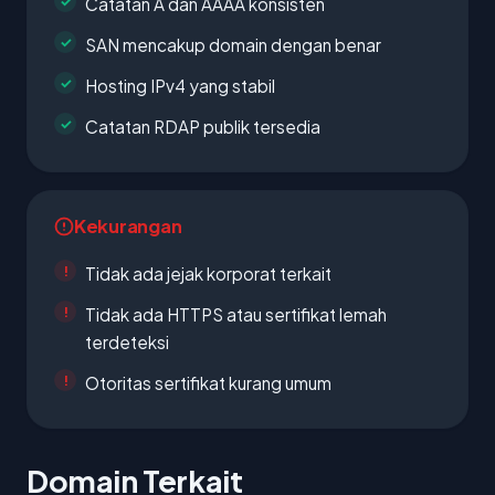
Catatan A dan AAAA konsisten
SAN mencakup domain dengan benar
Hosting IPv4 yang stabil
Catatan RDAP publik tersedia
Kekurangan
Tidak ada jejak korporat terkait
Tidak ada HTTPS atau sertifikat lemah
terdeteksi
Otoritas sertifikat kurang umum
Domain Terkait