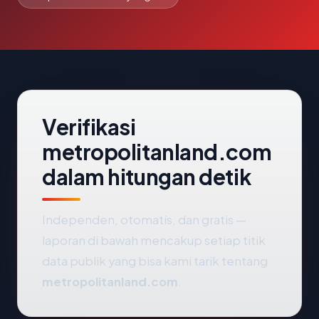
Verifikasi
metropolitanland.com
dalam hitungan detik
Independen, otomatis, dan gratis —
laporan di bawah mencakup setiap titik
data publik yang bisa kami tarik tentang
metropolitanland.com
.