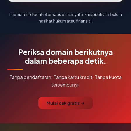
Laporan ini dibuat otomatis dari sinyal teknis publik. Ini bukan
nasihat hukum atau finansial.
Periksa domain berikutnya
dalam beberapa detik.
Tanpa pendaftaran. Tanpa kartu kredit. Tanpa kuota
tersembunyi.
Mulai cek gratis →