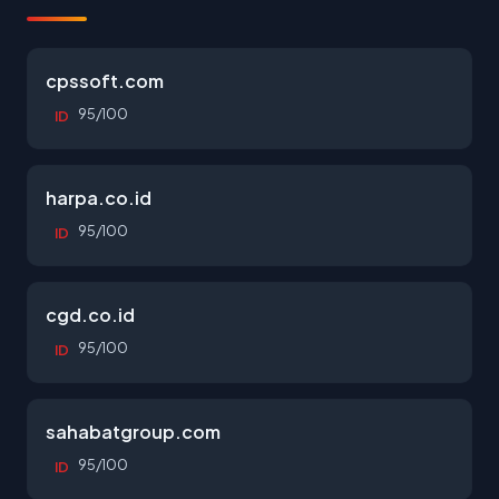
cpssoft.com
95/100
ID
harpa.co.id
95/100
ID
cgd.co.id
95/100
ID
sahabatgroup.com
95/100
ID