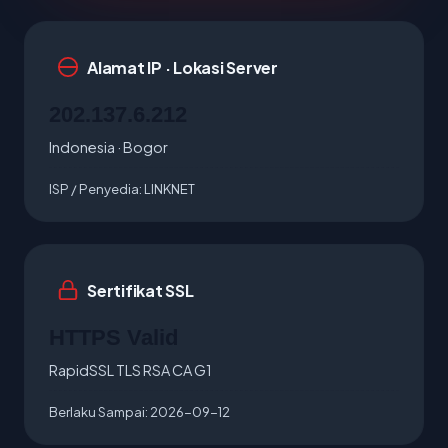
Alamat IP · Lokasi Server
202.137.6.212
Indonesia · Bogor
ISP / Penyedia:
LINKNET
Sertifikat SSL
HTTPS Valid
RapidSSL TLS RSA CA G1
Berlaku Sampai:
2026-09-12