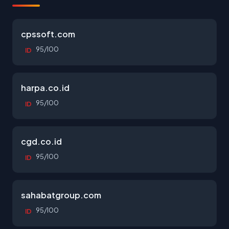
cpssoft.com
95/100
ID
harpa.co.id
95/100
ID
cgd.co.id
95/100
ID
sahabatgroup.com
95/100
ID