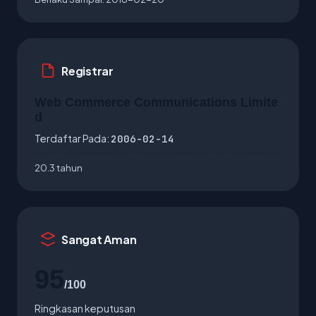
Registrar
Web Commerce Communications Limite
d
Terdaftar Pada:
2006-02-14
20.3 tahun
Sangat Aman
95
/100
Ringkasan keputusan