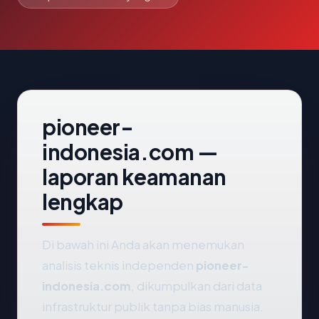
pioneer-
indonesia.com —
laporan keamanan
lengkap
Di bawah ini Anda akan menemukan
analisis teknis independen
pioneer-
indonesia.com
, dikumpulkan dari data
infrastruktur publik tanpa bias manusia.