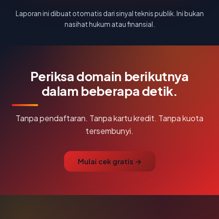
Laporan ini dibuat otomatis dari sinyal teknis publik. Ini bukan
nasihat hukum atau finansial.
Periksa domain berikutnya
dalam beberapa detik.
Tanpa pendaftaran. Tanpa kartu kredit. Tanpa kuota
tersembunyi.
Mulai cek gratis →